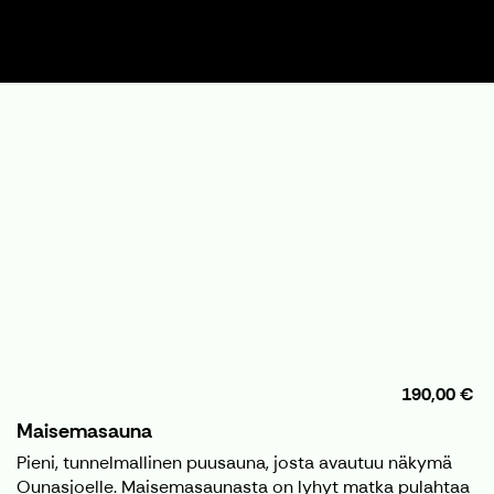
190,00 €
Maisemasauna
Pieni, tunnelmallinen puusauna, josta avautuu näkymä
Ounasjoelle. Maisemasaunasta on lyhyt matka pulahtaa