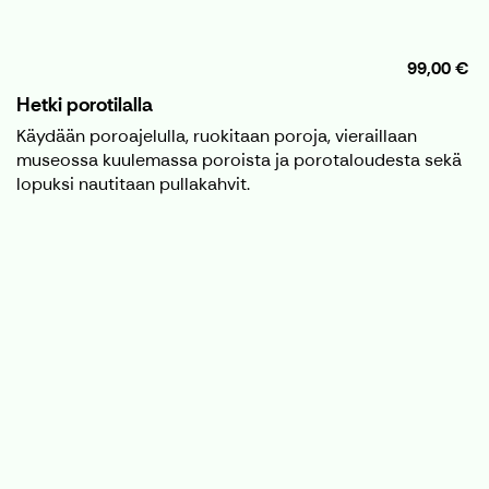
99,00 €
Hetki porotilalla
Käydään poroajelulla, ruokitaan poroja, vieraillaan
museossa kuulemassa poroista ja porotaloudesta sekä
lopuksi nautitaan pullakahvit.