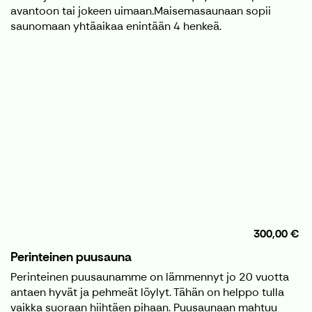
avantoon tai jokeen uimaan.Maisemasaunaan sopii
saunomaan yhtäaikaa enintään 4 henkeä.
300,00 €
Perinteinen puusauna
Perinteinen puusaunamme on lämmennyt jo 20 vuotta
antaen hyvät ja pehmeät löylyt. Tähän on helppo tulla
vaikka suoraan hiihtäen pihaan. Puusaunaan mahtuu