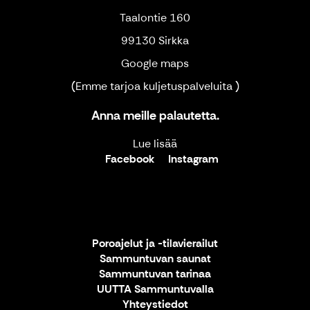
Taalontie 160
99130 Sirkka
Google maps
(Emme tarjoa kuljetuspalveluita )
Anna meille palautetta.
Lue lisää
Facebook
Instagram
Poroajelut ja -tilavierailut
Sammuntuvan saunat
Sammuntuvan tarinaa
UUTTA Sammuntuvalla
Yhteystiedot