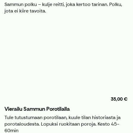
Sammun polku – kulje reitti, joka kertoo tarinan. Polku,
jota ei kiire tavoita.
35,00 €
Vierailu Sammun Porotilalla
Tule tutustumaan porotilaan, kuule tilan historiasta ja
porotaloudesta. Lopuksi ruokitaan poroja. Kesto 45-
60min