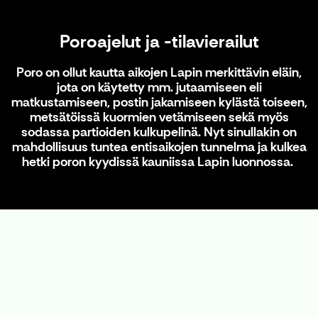
Poroajelut ja -tilavierailut
Poro on ollut kautta aikojen Lapin merkittävin eläin,
jota on käytetty mm. jutaamiseen eli
matkustamiseen, postin jakamiseen kylästä toiseen,
metsätöissä kuormien vetämiseen sekä myös
sodassa partioiden kulkupelinä. Nyt sinullakin on
mahdollisuus tuntea entisaikojen tunnelma ja kulkea
hetki poron kyydissä kauniissa Lapin luonnossa.