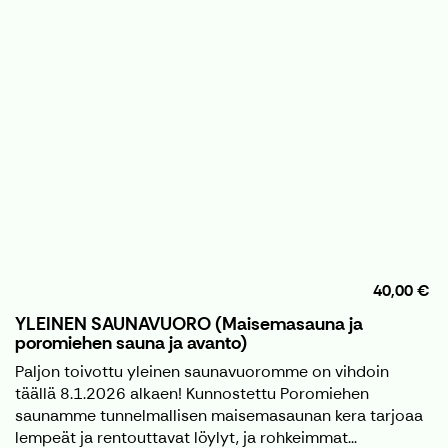
40,00 €
YLEINEN SAUNAVUORO (Maisemasauna ja
poromiehen sauna ja avanto)
Paljon toivottu yleinen saunavuoromme on vihdoin
täällä 8.1.2026 alkaen! Kunnostettu Poromiehen
saunamme tunnelmallisen maisemasaunan kera tarjoaa
lempeät ja rentouttavat löylyt, ja rohkeimmat...