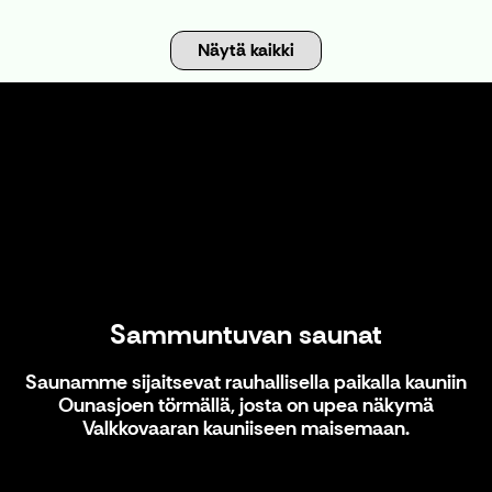
Näytä kaikki
Sammuntuvan saunat
Sammuntuvan saunat
Saunamme sijaitsevat rauhallisella paikalla kauniin
Ounasjoen törmällä, josta on upea näkymä
Valkkovaaran kauniiseen maisemaan.