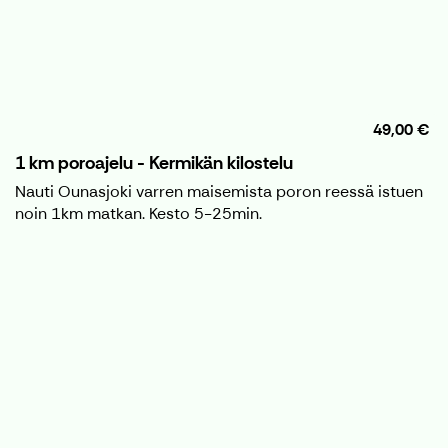
49,00 €
1 km poroajelu - Kermikän kilostelu
Nauti Ounasjoki varren maisemista poron reessä istuen
noin 1km matkan. Kesto 5-25min.