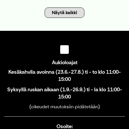
Näytä kaikki
Aukioloajat
Kesäkahvila avoinna (23.6.-27.8.) ti - to klo 11:00-
15:00
Syksyllä ruskan aikaan (1.9.-26.9.) ti - la klo 11:00-
15:00
(oikeudet muutoksiin pidätetään)
Osoite: