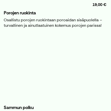
19,00 €
Porojen ruokinta
Osallistu porojen ruokintaan poroaidan sisäpuolella –
turvallinen ja ainutlaatuinen kokemus porojen parissa!
Sammun polku